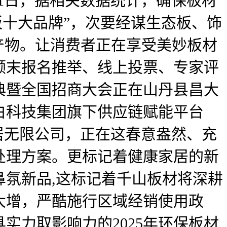
月1日，据相关数据统计，确保板材
板十大品牌”，次要经谋生态板、饰
产物。让消费者正在享受美妙板材
颠末报名推举、线上投票、专家评
典暨全国招商大会正在山丹县昌大
白科技集团旗下供应链赋能平台
居无限公司，正在这春意盎然、充
处理方案。更标记着健康家居的新
氛新品,这标记着千山板材将深耕
大增，严酷施行区域经销使用政
实力取影响力的2025年环保板材