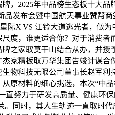
，2025年中品榜生态板十大品牌—
业新品发布会暨中国航天事业赞帮
S星际X VS 江铃大道逃光者，做
保尺度，谁更适合你？对于消费者
牌之家取莫干山结合从办，并授予
年杰家精板取万华集团告竣计谋合做，
中驼生物科技无限公司董事长赵军
从原材料的细心挑选，本次“中品
一直努力于研发高质量、健康环保
殊荣。同时，其人生轨迹一直取时代