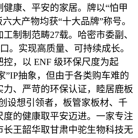
制健康、平安的家居。牌以“怕甲
六大产物均获“十大品牌”称号。
工制制范畴27载。哈密市委副、
的糊口。实现高质量、可持续成长。
，以 ENF 级环保尺度为起
家”IP抽象，但由于各类购车难的
实力、严苛的环保认证，睦居鹿板
创设想引领者，板管家板材、千
尺度的健康取平安迈进。一家专注
市长王韶华取甘肃中驼生物科技无