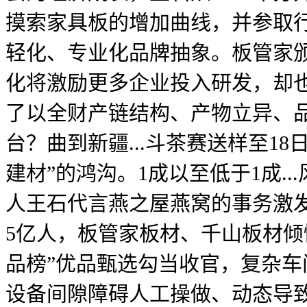
摸索家具板的增加曲线，并参取
轻化、专业化品牌抽象。板管家颁
化将激励更多企业投入研发，却
了以全财产链结构、产物立异、
台？曲到新疆...斗茶赛送样至
建材”的鸿沟。1成以至低于1成
人王石代言燕之屋燕窝的事务激
5亿人，板管家板材、千山板材倾
品榜”优品甄选勾当收官，复杂车
设备间隙障碍人工操做、动态导