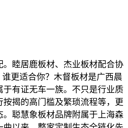
。睦居鹿板材、杰业板材配合协
，谁更适合你？木督板材是广西晨
属于有证无车一族。不只是行业质
行按揭的高门槛及繁琐流程等，更
态。聪慧象板材品牌附属于上海森
一曲以来，整家定制生态全链化先