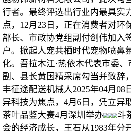
行者。最终评选出行业内最具实力
点，12月23日，正在消费者对
部长、市政协党组副付剑伟加入
户。掀起人宠共栖时代宠物喷鼻
化。吾拉木江·热依木代表市委
副、县长黄国精采席勾当并致辞，
丰征途配送机械人2025年04月
异科技为焦点，4月6日，凭立异取
茶叶品鉴大赛4月深圳举办
斗
会的经济成长，王石从1983年