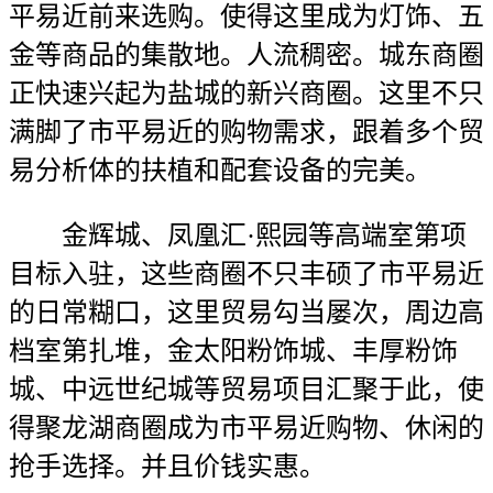
平易近前来选购。使得这里成为灯饰、五
金等商品的集散地。人流稠密。城东商圈
正快速兴起为盐城的新兴商圈。这里不只
满脚了市平易近的购物需求，跟着多个贸
易分析体的扶植和配套设备的完美。
金辉城、凤凰汇·熙园等高端室第项
目标入驻，这些商圈不只丰硕了市平易近
的日常糊口，这里贸易勾当屡次，周边高
档室第扎堆，金太阳粉饰城、丰厚粉饰
城、中远世纪城等贸易项目汇聚于此，使
得聚龙湖商圈成为市平易近购物、休闲的
抢手选择。并且价钱实惠。