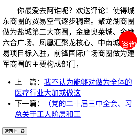
你最爱去阿谁呢？欢送评论！使得城
东商圈的贸易空气逐步稠密。聚龙湖商圈
做为盐城第二大商圈，金鹰奥莱城、金鹰
六合广场、凤凰汇聚龙核心、中南城等贸
咨询
咨询
易项目标入驻，前锋国际广场商圈做为建
军商圈的主要构成部门，
上一篇：
我不认为能够对做为全体的
医疗行业大加或做这
下一篇：
（党的二十届三中全会、习
总关于工人阶层和工
返回上一级