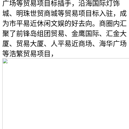
广场等贸易项目标插手，沿海国际灯饰
城、明珠世贸商城等贸易项目标入驻，成
为市平易近休闲文娱的好去向。商圈内汇
聚了前锋岛组团贸易、金鹰国际、汇金大
厦、贸易大厦、人平易近商场、海华广场
等浩繁贸易项目，