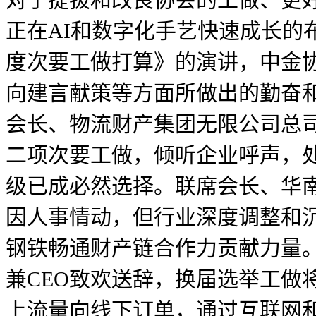
正在AI和数字化手艺快速成长的布
度次要工做打算》的演讲，中金
向建言献策等方面所做出的勤奋
会长、物流财产集团无限公司总司
二项次要工做，倾听企业呼声，
级已成必然选择。联席会长、华
因人事情动，但行业深度调整和
钢铁畅通财产链合作力贡献力量
兼CEO致欢送辞，换届选举工做
上流量向线下订单，通过互联网