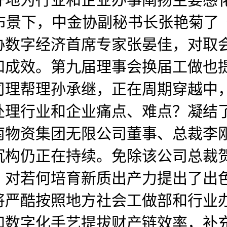
景下，中金协副秘书长张艳菊了《2
协数字经济首席专家张晏佳，对取
和成效。第九届理事会换届工做也
理帮理孙承继，正在周期穿越中，
处理行业和企业痛点、难点？凝结
南物资集团无限公司董事、总裁李
沉构仍正在持续。免除该公司总裁
。对若何培育新质出产力提出了出
将严酷按照地方社会工做部和行业
和数字化手艺提拔财产链效率，补