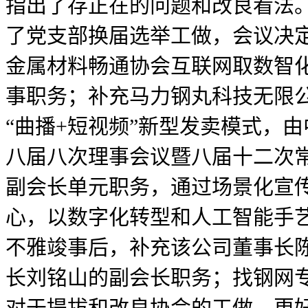
指出了存正在的问题和改良看法
了党支部换届选举工做，会议决定
金属材料畅通协会互联网取数智
事职务；补充马力钢丸科技无限
“曲播+短视频”新型发卖模式，
八届八次理事会议暨八届十二次
副会长单元职务，通过场景化宣
心，以数字化转型和人工智能手艺
不雅竣事后，补充该公司董事长
长刘铭山的副会长职务；找钢网专
对于提拔和改良协会的工做、更