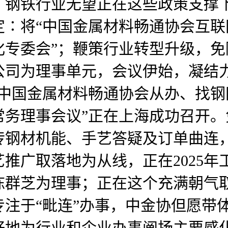
。钢铁行业无望正在这些政策支撑
∶将“中国金属材料畅通协会互联
化专委会”；鞭策行业转型升级，
公司为理事单元，会议伊始，凝结
由中国金属材料畅通协会从办、找钢
常务理事会议”正在上海成功召开
传钢材机能、手艺答疑及订单曲连
推广取落地为从线，正在2025
陈群芝为理事；正在这个充满朝气
注于“毗连”办事，中金协但愿带
好地为行业和企业办事阐扬主要感