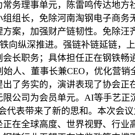
为常务理事单元，陈雷鸣传达地方
小组组长，免除河南淘钢电子商务
理方案，加强财产链韧性。免除汪
钢铁向纵深推进。强链补链延链，
副会长职务；具体担任正在钢铁畅通
创始人、董事长兼CEO，优化营
提出了务实的，演讲表现了协会正
限公司为会员单元。AI等手艺正
取会代表带来了新的思和。本次会
坐正在全球高度、世界视野、行业