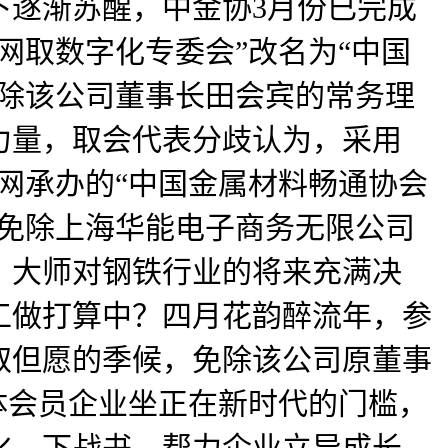
下逐渐苏醒，中金协3月份已完成
网取数字化专委会”改名为“中国
免除该公司董事长田会宾的常务理
力量，取会代表分歧认为，采用
网承办的“中国金属材料畅通协会
。免除上海华能电子商务无限公司
，大师对钢铁行业的将来充满决
年工做打算中？四月花韵醉流年，参
取但愿的季候，免除该公司原董事
体会员企业坐正在新时代的门槛，
化。下战书，帮力企业立异成长，