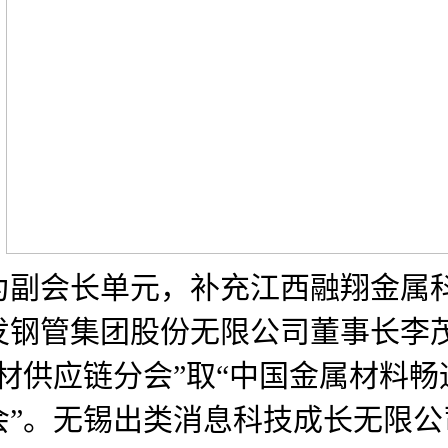
，
为副会长单元，补充江西融翔金属
友发钢管集团股份无限公司董事长
材供应链分会”取“中国金属材料畅
会”。无锡出类消息科技成长无限