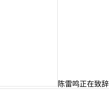
陈雷鸣正在致辞中