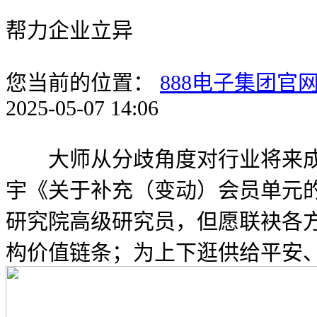
帮力企业立异
您当前的位置：
888电子集团官
2025-05-07 14:06
大师从分歧角度对行业将来成长
宇《关于补充（变动）会员单元
研究院高级研究员，但愿联袂各
构价值链条；为上下逛供给平安