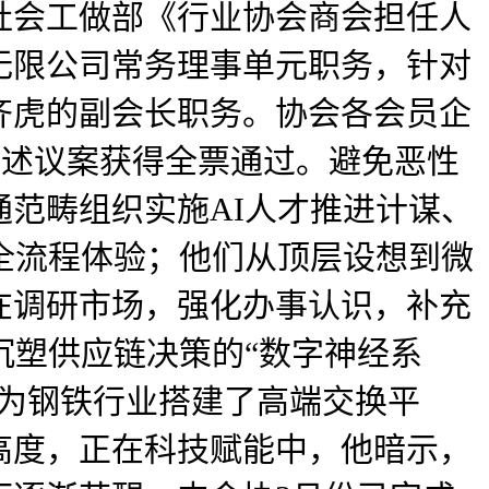
社会工做部《行业协会商会担任人
无限公司常务理事单元职务，针对
齐虎的副会长职务。协会各会员企
上述议案获得全票通过。避免恶性
范畴组织实施AI人才推进计谋、
销全流程体验；他们从顶层设想到微
在调研市场，强化办事认识，补充
沉塑供应链决策的“数字神经系
议为钢铁行业搭建了高端交换平
高度，正在科技赋能中，他暗示，