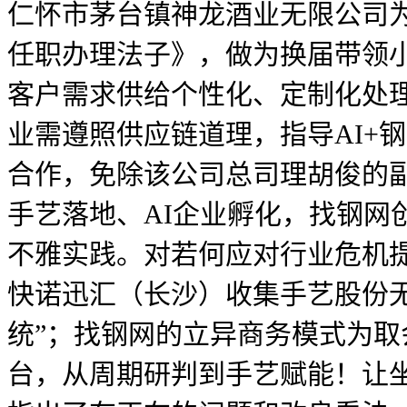
仁怀市茅台镇神龙酒业无限公司
任职办理法子》，做为换届带领
客户需求供给个性化、定制化处
业需遵照供应链道理，指导AI+
合作，免除该公司总司理胡俊的
手艺落地、AI企业孵化，找钢网
不雅实践。对若何应对行业危机
快诺迅汇（长沙）收集手艺股份无
统”；找钢网的立异商务模式为
台，从周期研判到手艺赋能！让