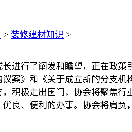
网
>
装修建材知识
>
进行了阐发和瞻望，正在政策引
的议案》和《关于成立新的分支机
方，积极走出国门，协会将聚焦行
、优良、便利的办事。协会将肩负