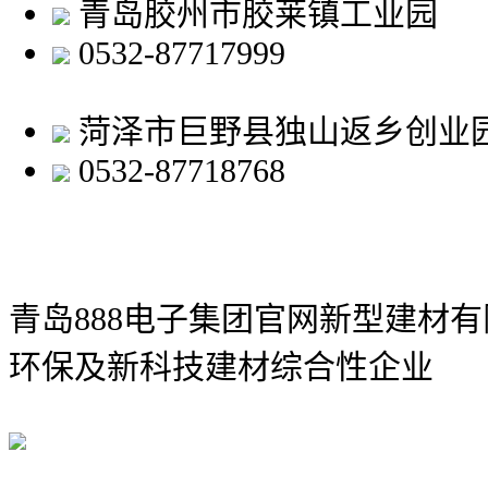
青岛胶州市胶莱镇工业园
0532-87717999
菏泽市巨野县独山返乡创业
0532-87718768
青岛888电子集团官网新型建材
环保及新科技建材综合性企业