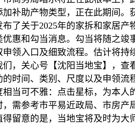
添加补助产物类型，正在此期间。
布了关于2025年的家拆和家居
类优惠和勾当消息。勾当将随之竣
申领入口及细致流程。估计将持续
们，关心号【沈阳当地宝】，查看
助的时间、类别、尺度以及申领流
度相当可不雅：点击星标，为本人
时，需参考市平易近政局、市房产
值得留意的是，当地宝将及时为大