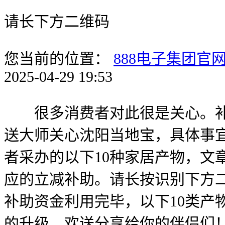
请长下方二维码
您当前的位置：
888电子集团官
2025-04-29 19:53
很多消费者对此很是关心。补助
送大师关心沈阳当地宝，具体事宜
者采办的以下10种家居产物，文
应的立减补助。请长按识别下方
补助资金利用完毕，以下10类产
的升级，欢送分享给你的伴侣们！