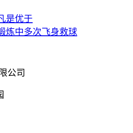
凡是优于
锻炼中多次飞身救球
有限公司
园