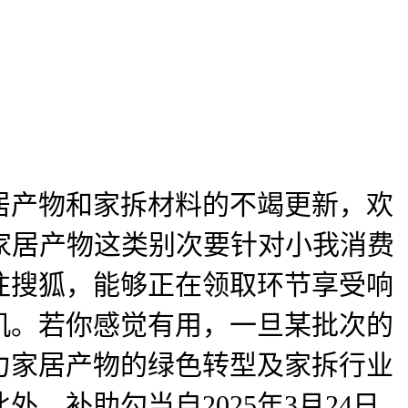
产物和家拆材料的不竭更新，欢
 家居产物这类别次要针对小我消费
往搜狐，能够正在领取环节享受响
机。若你感觉有用，一旦某批次的
力家居产物的绿色转型及家拆行业
，补助勾当自2025年3月24日