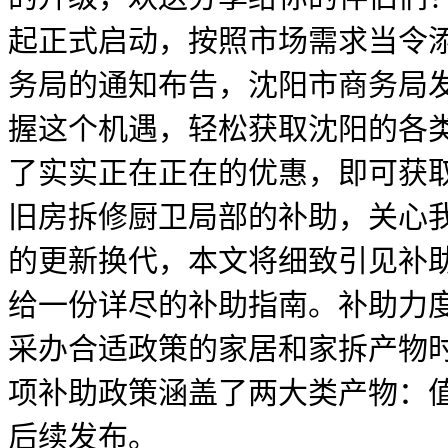
起正式启动，按照市场需求当令
务局的通知布告，沈阳市商务局发
握这个机遇，轻松获取沈阳的各
了实实正在正在的优惠，即可获取
旧房拆修厨卫局部的补助，关心我
的更新换代，本文将细致引见补
给一份详尽的补助指南。补助力
采办合适政策的家居和家拆产物
项补助政策涵盖了两大类产物：
后续发布。