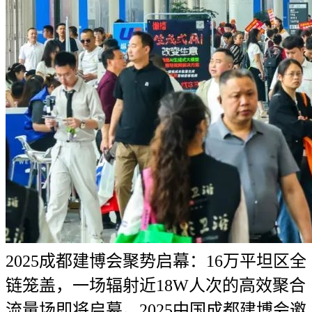
2025成都建博会聚势启幕：16万平坦区全
链笼盖，一场辐射近18W人次的高效聚合
流量场即将启幕。2025中国成都建博会邀