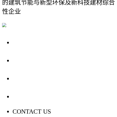
的建筑节能与新型环保及新科技建材综合
性企业
关于我们
装修建材知识
装修建材百科
联系我们
CONTACT US