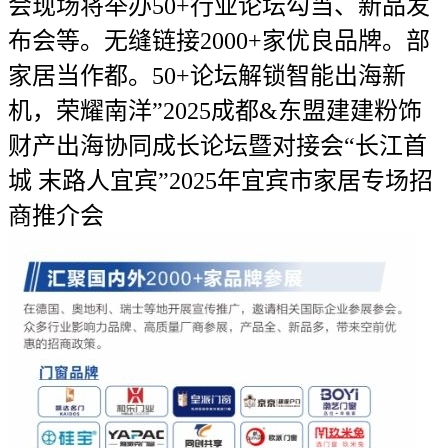
会现场将举办50+行业论坛勾当、新品发
布会等。无缝链接2000+家优良品牌。部
家居当作都。50+论坛解锁智能出海新
机，荣耀南洋”2025成都&东盟建建粉饰
财产出海协同成长论坛暨对接会“长江首
城 末路人宜宾”2025年宜宾市家居专场招
商推介会