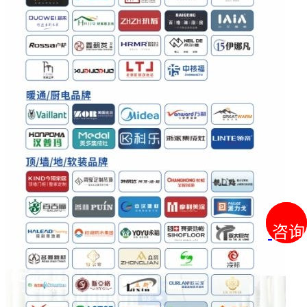
咨询
咨询